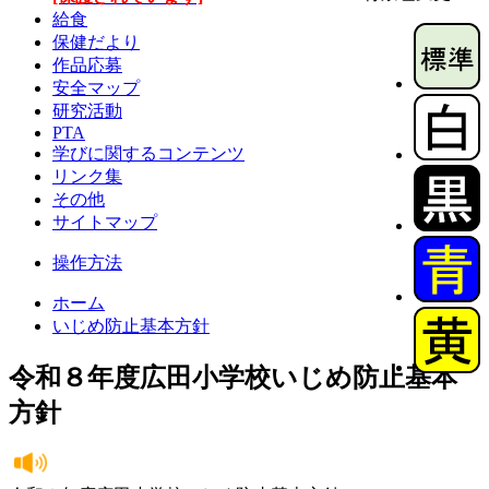
給食
保健だより
作品応募
安全マップ
研究活動
PTA
学びに関するコンテンツ
リンク集
その他
サイトマップ
操作方法
ホーム
いじめ防止基本方針
令和８年度広田小学校いじめ防止基本
方針